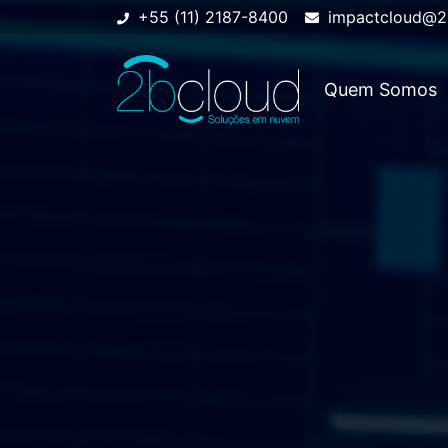
+55 (11) 2187-8400
impactcloud@2
Quem Somos