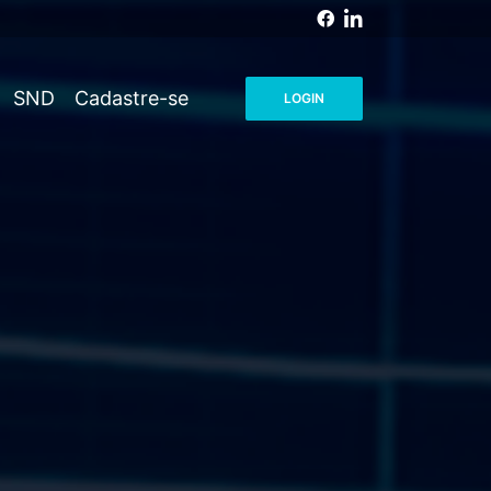
SND
Cadastre-se
LOGIN