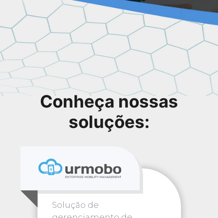
Conheça nossas
soluções:
Solução de
gerenciamento de