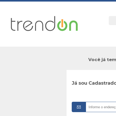
Você já tem
Já sou Cadastrad