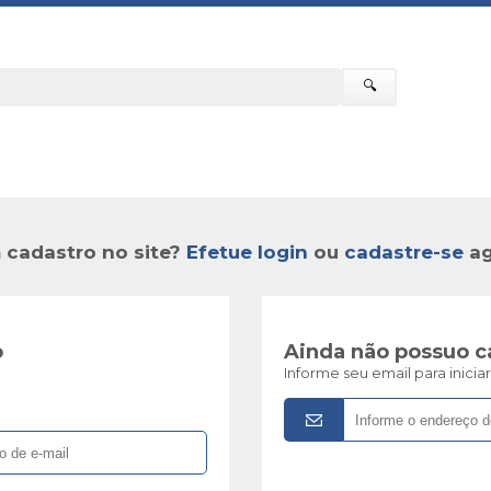
🔍
 cadastro no site?
Efetue login
ou
cadastre-se
ag
o
Ainda não possuo c
Informe seu email para inici