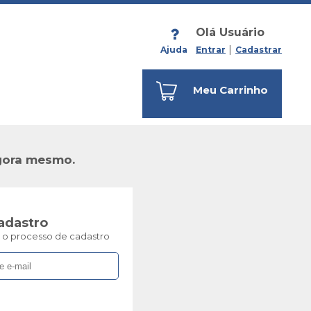
Olá Usuário
Ajuda
Entrar
Cadastrar
Meu Carrinho
ora mesmo.
adastro
ar o processo de cadastro