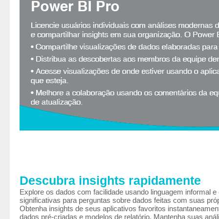
Descubra insights rapidamente
Explore os dados com facilidade usando linguagem informal e
significativas para perguntas sobre dados feitas com suas próp
Obtenha insights de seus aplicativos favoritos instantaneame
dados pré-criadas e modelos de relatório. Mantenha suas anál